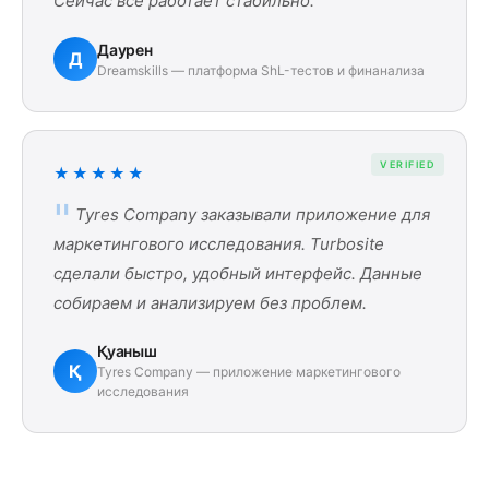
Сейчас всё работает стабильно.
Даурен
Д
Dreamskills — платформа ShL-тестов и финанализа
VERIFIED
★★★★★
Tyres Company заказывали приложение для
маркетингового исследования. Turbosite
сделали быстро, удобный интерфейс. Данные
собираем и анализируем без проблем.
Қуаныш
Қ
Tyres Company — приложение маркетингового
исследования