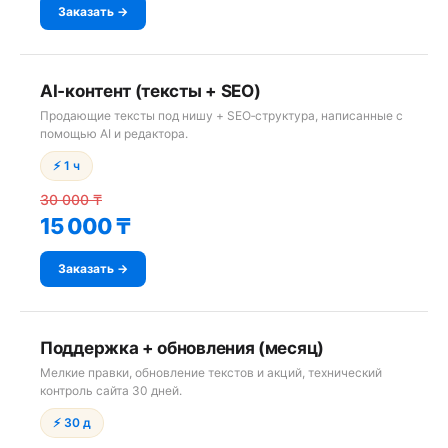
Заказать →
AI‑контент (тексты + SEO)
Продающие тексты под нишу + SEO‑структура, написанные c
помощью AI и редактора.
⚡ 1 ч
30 000 ₸
15 000 ₸
Заказать →
Поддержка + обновления (месяц)
Мелкие правки, обновление текстов и акций, технический
контроль сайта 30 дней.
⚡ 30 д