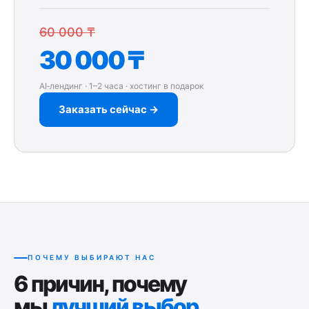
60 000 ₸
30 000 ₸
AI‑лендинг · 1–2 часа · хостинг в подарок
Заказать сейчас →
ПОЧЕМУ ВЫБИРАЮТ НАС
6 причин, почему
мы
лучший выбор