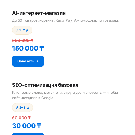
AI‑интернет‑магазин
До 50 товаров, корзина, Kaspi Pay, AI‑помощник по товарам.
⚡ 1–2 д
300 000 ₸
150 000 ₸
Заказать →
SEO‑оптимизация базовая
Ключевые слова, мета‑теги, структура и скорость — чтобы
сайт находили в Google.
⚡ 2–3 д
60 000 ₸
30 000 ₸