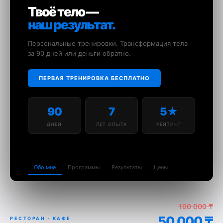
Твоё тело —
наш результат.
Персональные тренировки. Трансформация тела
за 90 дней или деньги обратно.
ПЕРВАЯ ТРЕНИРОВКА БЕСПЛАТНО
90
7
5★
ДНЕЙ
ЛЕТ ОПЫТА
РЕЙТИНГ
Обо мне
Программы
Результаты
Цены
100 000 ₸
50 000 ₸
РЕСТОРАН · КАФЕ