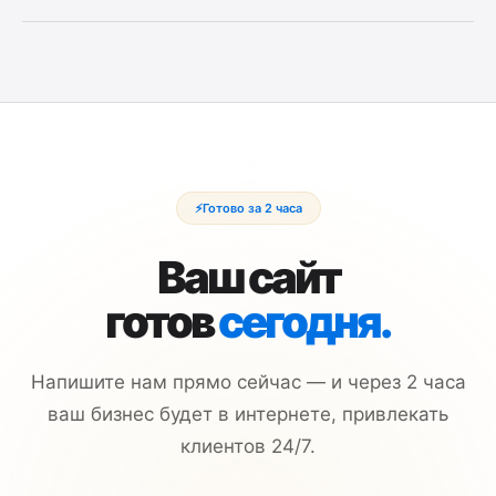
сами.
Да, работаем онлайн по всему Казахстану и СНГ. Всё
общение — через WhatsApp, Telegram или Zoom.
Физическое присутствие не нужно.
⚡
Готово за 2 часа
Ваш сайт
готов
сегодня.
Напишите нам прямо сейчас — и через 2 часа
ваш бизнес будет в интернете, привлекать
клиентов 24/7.