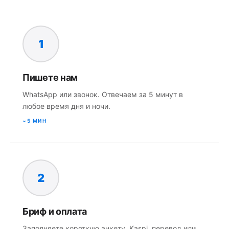
1
Пишете нам
WhatsApp или звонок. Отвечаем за 5 минут в
любое время дня и ночи.
~5 МИН
2
Бриф и оплата
Заполняете короткую анкету. Kaspi, перевод или