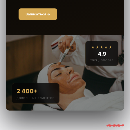
Записаться →
★★★★★
4.9
2GIS / GOOGLE
2 400+
ДОВОЛЬНЫХ КЛИЕНТОВ
70 000 ₸