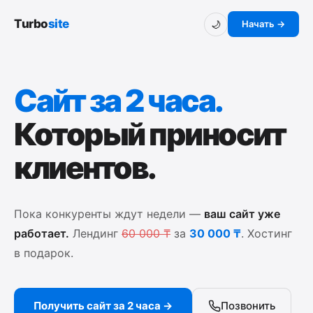
Turbo
site
Начать →
🌙
Сайт за 2 часа.
Который приносит
клиентов.
Пока конкуренты ждут недели —
ваш сайт уже
работает.
Лендинг
60 000 ₸
за
30 000 ₸
. Хостинг
в подарок.
Получить сайт за 2 часа →
Позвонить