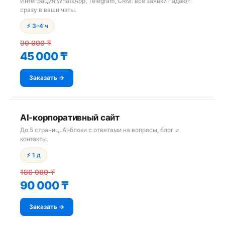
Интеграция WhatsApp, Telegram, CRM: все заявки падают
сразу в ваши чаты.
⚡ 3–4 ч
90 000 ₸
45 000 ₸
Заказать →
AI‑корпоративный сайт
До 5 страниц, AI‑блоки с ответами на вопросы, блог и
контакты.
⚡ 1 д
180 000 ₸
90 000 ₸
Заказать →