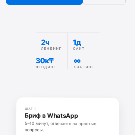
2ч
1д
ЛЕНДИНГ
САЙТ
30к₸
∞
ЛЕНДИНГ
ХОСТИНГ
ШАГ 1
Бриф в WhatsApp
5–10 минут, отвечаете на простые
вопросы.