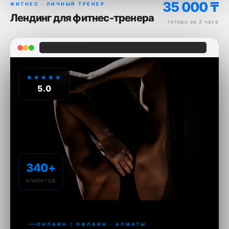
35 000 ₸
ФИТНЕС · ЛИЧНЫЙ ТРЕНЕР
Лендинг для фитнес-тренера
готово за 2 часа
trainer-almaty.kz
★★★★★
5.0
340+
КЛИЕНТОВ
ОНЛАЙН / ОФЛАЙН · АЛМАТЫ